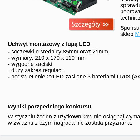
sprawdz
popraw
technic
Sponsor
sklep
Mu
Uchwyt montażowy z lupą LED
- soczewki o średnicy 85mm oraz 21mm
- wymiary: 210 x 170 x 110 mm
- wygodne zaciski
- duży zakres regulacji
- podświetlenie 2xLED zasilane 3 bateriami LR03 (A
Wyniki porzpedniego konkursu
W styczniu żaden z użytkowników nie osiągnął wyma
w związku z czym nagroda nie została przyznana.