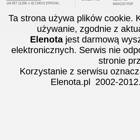
1M-BIT [128K x 8] CMOS EPROM...
MAX220 PDF
Ta strona używa plików cookie. 
używanie, zgodnie z aktu
Elenota
jest darmową wysz
elektronicznych. Serwis nie odp
stronie p
Korzystanie z serwisu oznac
Elenota.pl 2002-2012