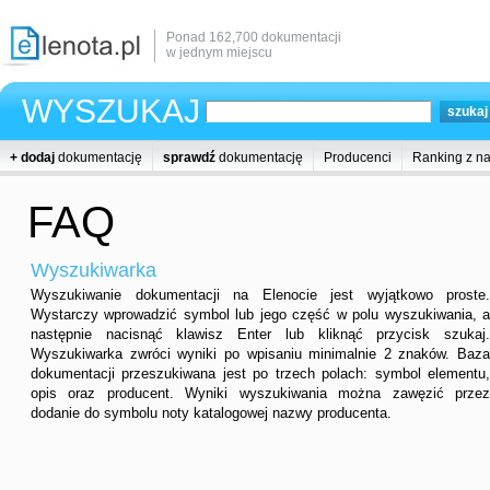
Ponad 162,700 dokumentacji
w jednym miejscu
WYSZUKAJ
+ dodaj
dokumentację
sprawdź
dokumentację
Producenci
Ranking z n
FAQ
Wyszukiwarka
Wyszukiwanie dokumentacji na Elenocie jest wyjątkowo proste.
Wystarczy wprowadzić symbol lub jego część w polu wyszukiwania, a
następnie nacisnąć klawisz Enter lub kliknąć przycisk szukaj.
Wyszukiwarka zwróci wyniki po wpisaniu minimalnie 2 znaków. Baza
dokumentacji przeszukiwana jest po trzech polach: symbol elementu,
opis oraz producent. Wyniki wyszukiwania można zawęzić przez
dodanie do symbolu noty katalogowej nazwy producenta.