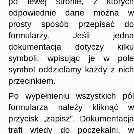
po lewej stronie, z których
odpowiednie dane można w
prosty sposób przepisać do
formularzy. Jeśli jedna
dokumentacja dotyczy kilku
symboli, wpisując je w pole
symbol oddzielamy każdy z nich
przecinkiem.
Po wypełnieniu wszystkich pól
formularza należy kliknąć w
przycisk „zapisz”. Dokumentacja
trafi wtedy do poczekalni, w