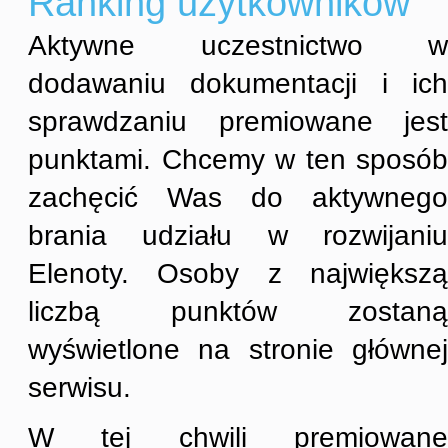
Ranking użytkowników
Aktywne uczestnictwo w
dodawaniu dokumentacji i ich
sprawdzaniu premiowane jest
punktami. Chcemy w ten sposób
zachęcić Was do aktywnego
brania udziału w rozwijaniu
Elenoty. Osoby z największą
liczbą punktów zostaną
wyświetlone na stronie głównej
serwisu.
W tej chwili premiowane