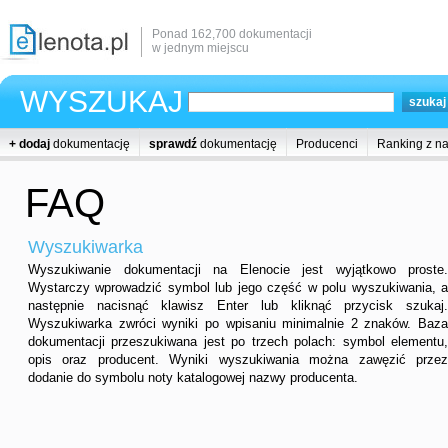
Ponad 162,700 dokumentacji
w jednym miejscu
WYSZUKAJ
+ dodaj
dokumentację
sprawdź
dokumentację
Producenci
Ranking z n
FAQ
Wyszukiwarka
Wyszukiwanie dokumentacji na Elenocie jest wyjątkowo proste.
Wystarczy wprowadzić symbol lub jego część w polu wyszukiwania, a
następnie nacisnąć klawisz Enter lub kliknąć przycisk szukaj.
Wyszukiwarka zwróci wyniki po wpisaniu minimalnie 2 znaków. Baza
dokumentacji przeszukiwana jest po trzech polach: symbol elementu,
opis oraz producent. Wyniki wyszukiwania można zawęzić przez
dodanie do symbolu noty katalogowej nazwy producenta.