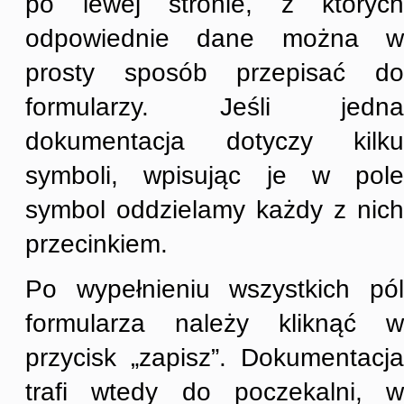
po lewej stronie, z których
odpowiednie dane można w
prosty sposób przepisać do
formularzy. Jeśli jedna
dokumentacja dotyczy kilku
symboli, wpisując je w pole
symbol oddzielamy każdy z nich
przecinkiem.
Po wypełnieniu wszystkich pól
formularza należy kliknąć w
przycisk „zapisz”. Dokumentacja
trafi wtedy do poczekalni, w