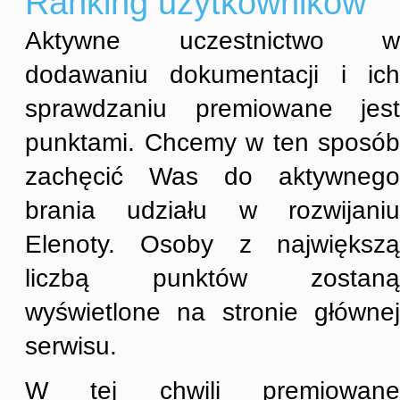
Ranking użytkowników
Aktywne uczestnictwo w
dodawaniu dokumentacji i ich
sprawdzaniu premiowane jest
punktami. Chcemy w ten sposób
zachęcić Was do aktywnego
brania udziału w rozwijaniu
Elenoty. Osoby z największą
liczbą punktów zostaną
wyświetlone na stronie głównej
serwisu.
W tej chwili premiowane