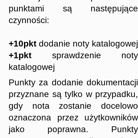
punktami są następujące
czynności:
+10pkt
dodanie noty katalogowej
+1pkt
sprawdzenie noty
katalogowej
Punkty za dodanie dokumentacji
przyznane są tylko w przypadku,
gdy nota zostanie docelowo
oznaczona przez użytkowników
jako poprawna. Punkty