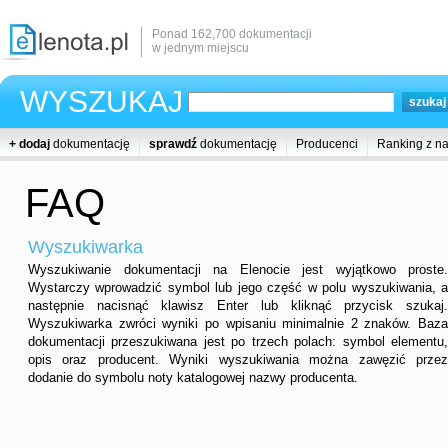
Ponad 162,700 dokumentacji
w jednym miejscu
WYSZUKAJ
+ dodaj
dokumentację
sprawdź
dokumentację
Producenci
Ranking z n
FAQ
Wyszukiwarka
Wyszukiwanie dokumentacji na Elenocie jest wyjątkowo proste.
Wystarczy wprowadzić symbol lub jego część w polu wyszukiwania, a
następnie nacisnąć klawisz Enter lub kliknąć przycisk szukaj.
Wyszukiwarka zwróci wyniki po wpisaniu minimalnie 2 znaków. Baza
dokumentacji przeszukiwana jest po trzech polach: symbol elementu,
opis oraz producent. Wyniki wyszukiwania można zawęzić przez
dodanie do symbolu noty katalogowej nazwy producenta.