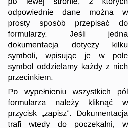
po lewej stronie, z których
odpowiednie dane można w
prosty sposób przepisać do
formularzy. Jeśli jedna
dokumentacja dotyczy kilku
symboli, wpisując je w pole
symbol oddzielamy każdy z nich
przecinkiem.
Po wypełnieniu wszystkich pól
formularza należy kliknąć w
przycisk „zapisz”. Dokumentacja
trafi wtedy do poczekalni, w