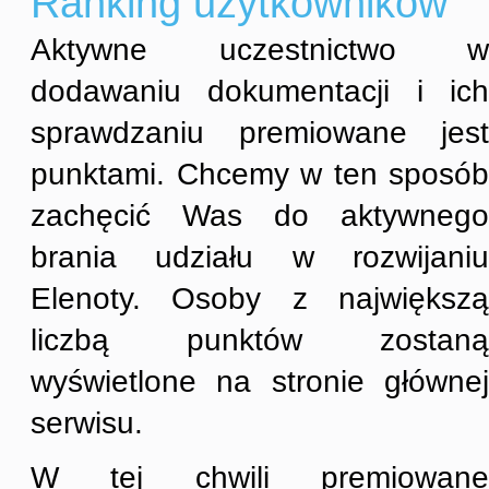
Ranking użytkowników
Aktywne uczestnictwo w
dodawaniu dokumentacji i ich
sprawdzaniu premiowane jest
punktami. Chcemy w ten sposób
zachęcić Was do aktywnego
brania udziału w rozwijaniu
Elenoty. Osoby z największą
liczbą punktów zostaną
wyświetlone na stronie głównej
serwisu.
W tej chwili premiowane