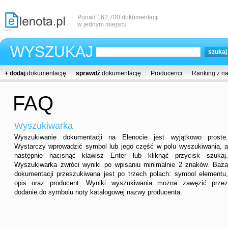
Ponad 162,700 dokumentacji
w jednym miejscu
WYSZUKAJ
+ dodaj
dokumentację
sprawdź
dokumentację
Producenci
Ranking z n
FAQ
Wyszukiwarka
Wyszukiwanie dokumentacji na Elenocie jest wyjątkowo proste.
Wystarczy wprowadzić symbol lub jego część w polu wyszukiwania, a
następnie nacisnąć klawisz Enter lub kliknąć przycisk szukaj.
Wyszukiwarka zwróci wyniki po wpisaniu minimalnie 2 znaków. Baza
dokumentacji przeszukiwana jest po trzech polach: symbol elementu,
opis oraz producent. Wyniki wyszukiwania można zawęzić przez
dodanie do symbolu noty katalogowej nazwy producenta.