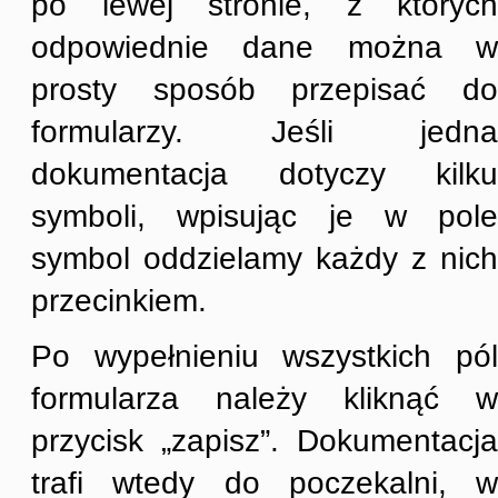
po lewej stronie, z których
odpowiednie dane można w
prosty sposób przepisać do
formularzy. Jeśli jedna
dokumentacja dotyczy kilku
symboli, wpisując je w pole
symbol oddzielamy każdy z nich
przecinkiem.
Po wypełnieniu wszystkich pól
formularza należy kliknąć w
przycisk „zapisz”. Dokumentacja
trafi wtedy do poczekalni, w