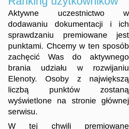
Ranking użytkowników
Aktywne uczestnictwo w
dodawaniu dokumentacji i ich
sprawdzaniu premiowane jest
punktami. Chcemy w ten sposób
zachęcić Was do aktywnego
brania udziału w rozwijaniu
Elenoty. Osoby z największą
liczbą punktów zostaną
wyświetlone na stronie głównej
serwisu.
W tej chwili premiowane