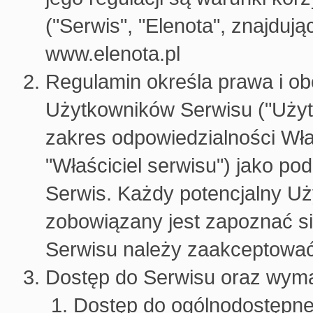
("Serwis", "Elenota", znajdu
www.elenota.pl
Regulamin określa prawa i ob
Użytkowników Serwisu ("Użytk
zakres odpowiedzialności Właś
"Właściciel serwisu") jako p
Serwis. Każdy potencjalny Uż
zobowiązany jest zapoznać si
Serwisu należy zaakceptować
Dostęp do Serwisu oraz wyma
Dostęp do ogólnodostępne