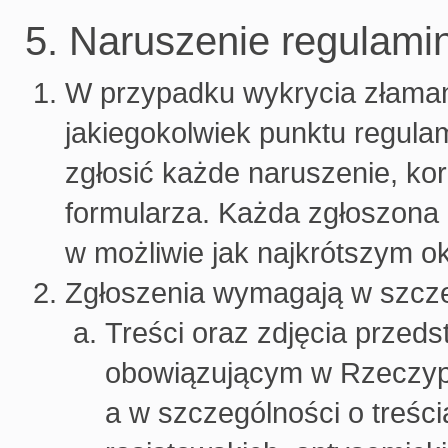
5. Naruszenie regulami
W przypadku wykrycia złamani
jakiegokolwiek punktu regula
zgłosić każde naruszenie, ko
formularza. Każda zgłoszona 
w możliwie jak najkrótszym o
Zgłoszenia wymagają w szcze
Treści oraz zdjęcia przed
obowiązującym w Rzeczypo
a w szczególności o treśc