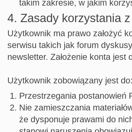
takim zakresie, w jakim korz
4. Zasady korzystania z
Użytkownik ma prawo założyć kon
serwisu takich jak forum dyskus
newsletter. Założenie konta jest
Użytkownik zobowiązany jest do
Przestrzegania postanowień
Nie zamieszczania materiałó
że dysponuje prawami do nich
stanowi naruszenia obowiązu