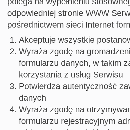
polega na wypełnieniu stosowneg
odpowiedniej stronie WWW Serwi
pośrednictwem sieci Internet for
Akceptuje wszystkie postanow
Wyraża zgodę na gromadzenie
formularzu danych, w takim za
korzystania z usług Serwisu
Potwierdza autentyczność zaw
danych
Wyraża zgodę na otrzymywan
formularzu rejestracyjnym a