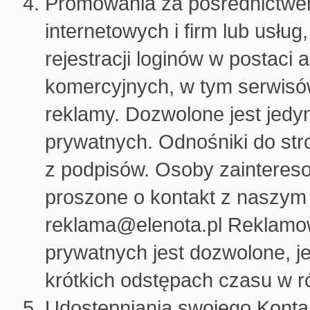
Promowania za pośrednictwem
internetowych i firm lub usłu
rejestracji loginów w postac
komercyjnych, w tym serwisó
reklamy. Dozwolone jest jedy
prywatnych. Odnośniki do st
z podpisów. Osoby zainteres
proszone o kontakt z naszym
reklama@elenota.pl Reklamow
prywatnych jest dozwolone, j
krótkich odstępach czasu w 
Udostępniania swojego Konta