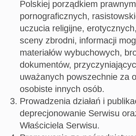
Polskiej porządkiem prawnym,
pornograficznych, rasistowsk
uczucia religijne, erotycznych
sceny zbrodni, informacji m
materiałów wybuchowych, bron
dokumentów, przyczyniających
uważanych powszechnie za ob
osobiste innych osób.
Prowadzenia działań i publika
deprecjonowanie Serwisu ora
Właściciela Serwisu.