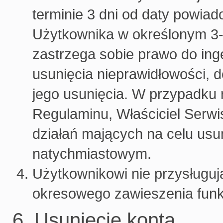
terminie 3 dni od daty powia
Użytkownika w określonym 3-
zastrzega sobie prawo do ing
usunięcia nieprawidłowości,
jego usunięcia. W przypadku
Regulaminu, Właściciel Serwi
działań mających na celu usun
natychmiastowym.
Użytkownikowi nie przysługują
okresowego zawieszenia funk
6. Usunięcie konta