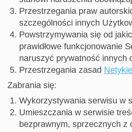
Przestrzegania praw autorski
szczególności innych Użytko
Powstrzymywania się od jakic
prawidłowe funkcjonowanie Se
naruszyć prywatność innych 
Przestrzegania zasad
Netykie
Zabrania się:
Wykorzystywania serwisu w s
Umieszczania w serwisie treśc
bezprawnym, sprzecznych z 