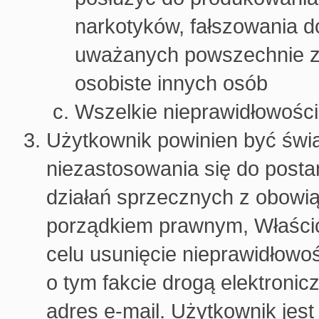
narkotyków, fałszowania d
uważanych powszechnie za
osobiste innych osób
Wszelkie nieprawidłowośc
Użytkownik powinien być świ
niezastosowania się do post
działań sprzecznych z obowią
porządkiem prawnym, Właścic
celu usunięcie nieprawidłowo
o tym fakcie drogą elektroni
adres e-mail. Użytkownik jes