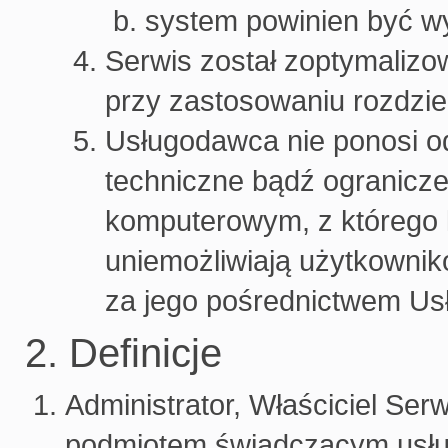
system powinien być w
Serwis został zoptymaliz
przy zastosowaniu rozdzie
Usługodawca nie ponosi o
techniczne bądź ogranicze
komputerowym, z którego k
uniemożliwiają użytkownik
za jego pośrednictwem Us
2. Definicje
Administrator, Właściciel Ser
podmiotem świadczącym usłu