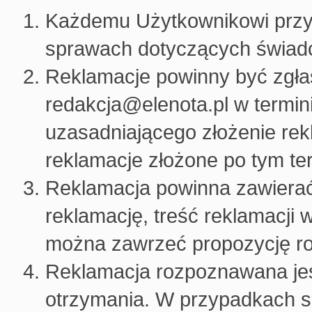
Każdemu Użytkownikowi przys
sprawach dotyczących świadc
Reklamacje powinny być zgła
redakcja@elenota.pl w termini
uzasadniającego złożenie re
reklamacje złożone po tym te
Reklamacja powinna zawierać
reklamację, treść reklamacji
można zawrzeć propozycję roz
Reklamacja rozpoznawana jest 
otrzymania. W przypadkach s