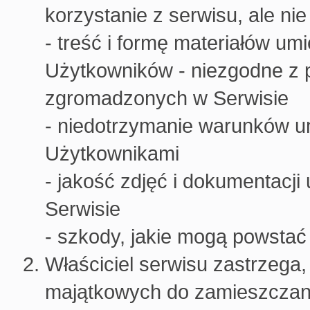
korzystanie z serwisu, ale ni
- treść i formę materiałów u
Użytkowników - niezgodne z 
zgromadzonych w Serwisie
- niedotrzymanie warunków 
Użytkownikami
- jakość zdjęć i dokumentac
Serwisie
- szkody, jakie mogą powstać
Właściciel serwisu zastrzega, 
majątkowych do zamieszczany