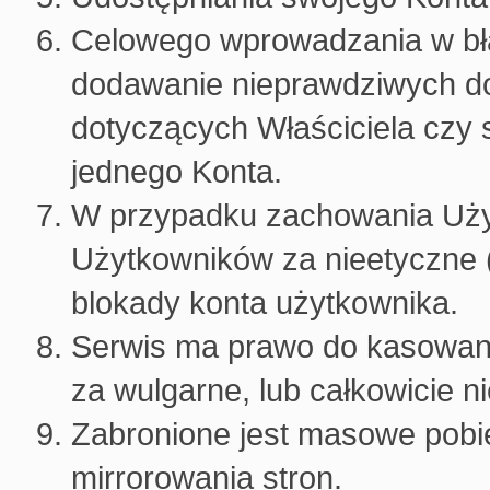
Celowego wprowadzania w bł
dodawanie nieprawdziwych do
dotyczących Właściciela czy st
jednego Konta.
W przypadku zachowania Uży
Użytkowników za nieetyczne 
blokady konta użytkownika.
Serwis ma prawo do kasowan
za wulgarne, lub całkowicie n
Zabronione jest masowe pobi
mirrorowania stron.