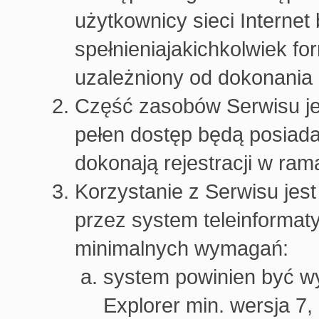
użytkownicy sieci Internet
spełnieniajakichkolwiek for
uzależniony od dokonania r
Część zasobów Serwisu je
pełen dostęp będą posiada
dokonają rejestracji w ra
Korzystanie z Serwisu jes
przez system teleinformat
minimalnych wymagań:
system powinien być wy
Explorer min. wersja 7