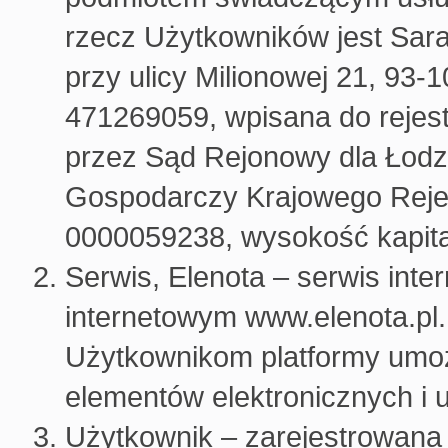
rzecz Użytkowników jest Sara
przy ulicy Milionowej 21, 93
471269059, wpisana do rejes
przez Sąd Rejonowy dla Łodz
Gospodarczy Krajowego Rej
0000059238, wysokość kapita
Serwis, Elenota – serwis int
internetowym www.elenota.pl.
Użytkownikom platformy umoż
elementów elektronicznych i 
Użytkownik – zarejestrowana 