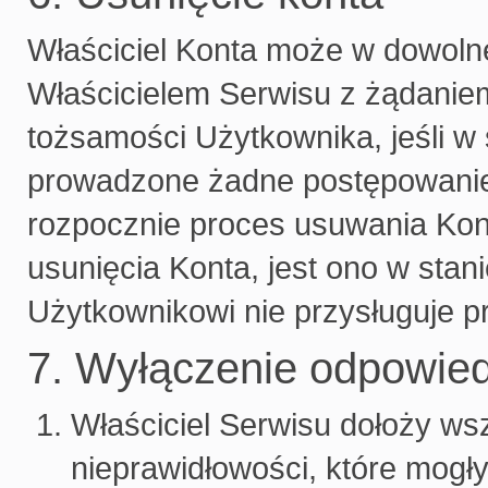
Właściciel Konta może w dowolne
Właścicielem Serwisu z żądaniem
tożsamości Użytkownika, jeśli w
prowadzone żadne postępowanie
rozpocznie proces usuwania Kont
usunięcia Konta, jest ono w stan
Użytkownikowi nie przysługuje p
7. Wyłączenie odpowied
Właściciel Serwisu dołoży wsz
nieprawidłowości, które mogły