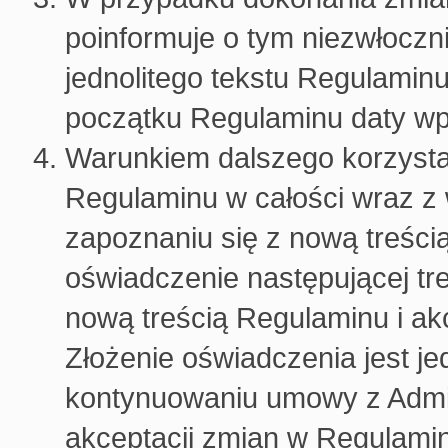
poinformuje o tym niezwłoczn
jednolitego tekstu Regulamin
początku Regulaminu daty w
Warunkiem dalszego korzysta
Regulaminu w całości wraz 
zapoznaniu się z nową treści
oświadczenie następującej tr
nową treścią Regulaminu i ak
Złożenie oświadczenia jest j
kontynuowaniu umowy z Admi
akceptacji zmian w Regulami