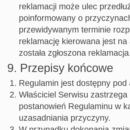
reklamacji może ulec przedłu
poinformowany o przyczynach
przewidywanym terminie rozp
reklamację kierowana jest na
została zgłoszona reklamacja
9. Przepisy końcowe
Regulamin jest dostępny pod 
Właściciel Serwisu zastrzega
postanowień Regulaminu w każ
uzasadniania przyczyny.
W przypadku dokonania zmian