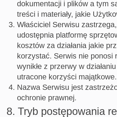
dokumentacji i plików a tym 
treści i materiały, jakie Użyt
Właściciel Serwisu zastrzega,
udostępnia platformę sprzętow
kosztów za działania jakie pr
korzystać. Serwis nie ponosi
wynikłe z przerwy w działan
utracone korzyści majątkowe.
Nazwa Serwisu jest zastrze
ochronie prawnej.
8. Tryb postępowania r