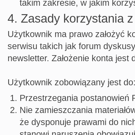
takim zakresie, w jakim korz
4. Zasady korzystania z
Użytkownik ma prawo założyć kon
serwisu takich jak forum dyskus
newsletter. Założenie konta jest
Użytkownik zobowiązany jest do
Przestrzegania postanowień
Nie zamieszczania materiałó
że dysponuje prawami do nich
stanowi naruszenia obowiązu