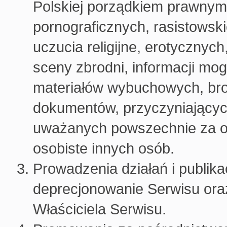
Polskiej porządkiem prawnym,
pornograficznych, rasistowsk
uczucia religijne, erotycznych
sceny zbrodni, informacji m
materiałów wybuchowych, bron
dokumentów, przyczyniających
uważanych powszechnie za ob
osobiste innych osób.
Prowadzenia działań i publika
deprecjonowanie Serwisu ora
Właściciela Serwisu.