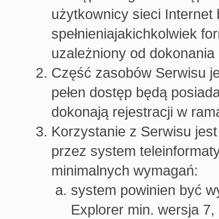
użytkownicy sieci Internet
spełnieniajakichkolwiek for
uzależniony od dokonania r
Część zasobów Serwisu je
pełen dostęp będą posiada
dokonają rejestracji w ra
Korzystanie z Serwisu jes
przez system teleinformat
minimalnych wymagań:
system powinien być wy
Explorer min. wersja 7