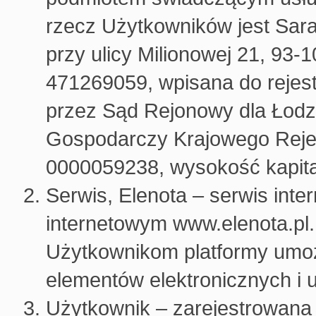
rzecz Użytkowników jest Sara
przy ulicy Milionowej 21, 93
471269059, wpisana do rejes
przez Sąd Rejonowy dla Łodz
Gospodarczy Krajowego Rej
0000059238, wysokość kapita
Serwis, Elenota – serwis int
internetowym www.elenota.pl.
Użytkownikom platformy umoż
elementów elektronicznych i 
Użytkownik – zarejestrowana 