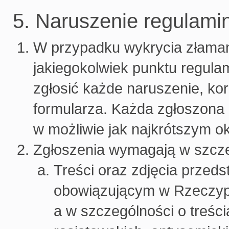
5. Naruszenie regulami
W przypadku wykrycia złamani
jakiegokolwiek punktu regula
zgłosić każde naruszenie, ko
formularza. Każda zgłoszona 
w możliwie jak najkrótszym o
Zgłoszenia wymagają w szcze
Treści oraz zdjęcia przed
obowiązującym w Rzeczypo
a w szczególności o treśc