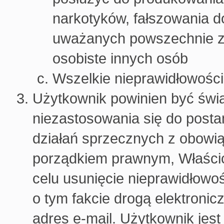
narkotyków, fałszowania d
uważanych powszechnie za
osobiste innych osób
Wszelkie nieprawidłowośc
Użytkownik powinien być świ
niezastosowania się do post
działań sprzecznych z obowią
porządkiem prawnym, Właścic
celu usunięcie nieprawidłowo
o tym fakcie drogą elektroni
adres e-mail. Użytkownik jes