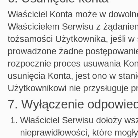
Właściciel Konta może w dowolne
Właścicielem Serwisu z żądaniem
tożsamości Użytkownika, jeśli w
prowadzone żadne postępowanie
rozpocznie proces usuwania Kont
usunięcia Konta, jest ono w stan
Użytkownikowi nie przysługuje p
7. Wyłączenie odpowied
Właściciel Serwisu dołoży wsz
nieprawidłowości, które mogły