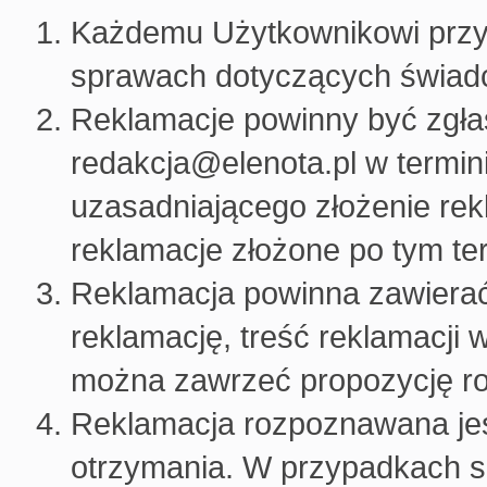
Każdemu Użytkownikowi przys
sprawach dotyczących świadc
Reklamacje powinny być zgła
redakcja@elenota.pl w termini
uzasadniającego złożenie re
reklamacje złożone po tym te
Reklamacja powinna zawierać
reklamację, treść reklamacji
można zawrzeć propozycję roz
Reklamacja rozpoznawana jest 
otrzymania. W przypadkach s