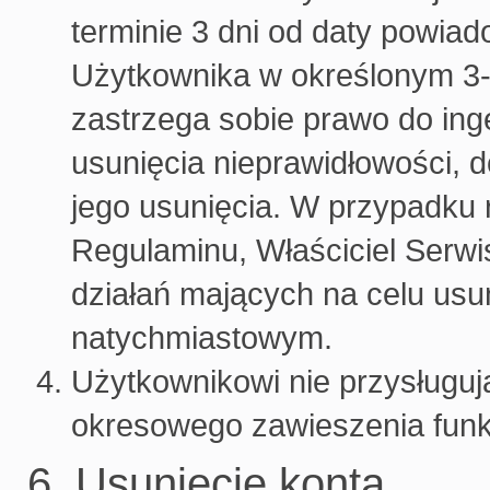
terminie 3 dni od daty powia
Użytkownika w określonym 3-
zastrzega sobie prawo do ing
usunięcia nieprawidłowości,
jego usunięcia. W przypadku
Regulaminu, Właściciel Serwi
działań mających na celu usun
natychmiastowym.
Użytkownikowi nie przysługują
okresowego zawieszenia funk
6. Usunięcie konta