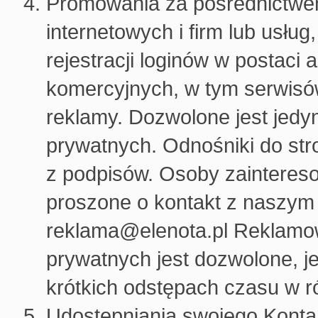
Promowania za pośrednictwem
internetowych i firm lub usłu
rejestracji loginów w postac
komercyjnych, w tym serwisó
reklamy. Dozwolone jest jedy
prywatnych. Odnośniki do st
z podpisów. Osoby zainteres
proszone o kontakt z naszym
reklama@elenota.pl Reklamow
prywatnych jest dozwolone, j
krótkich odstępach czasu w 
Udostępniania swojego Konta