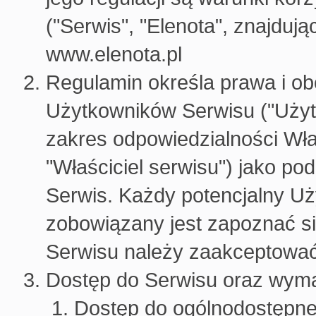
("Serwis", "Elenota", znajdu
www.elenota.pl
Regulamin określa prawa i ob
Użytkowników Serwisu ("Użytk
zakres odpowiedzialności Właś
"Właściciel serwisu") jako p
Serwis. Każdy potencjalny Uż
zobowiązany jest zapoznać si
Serwisu należy zaakceptować
Dostęp do Serwisu oraz wyma
Dostęp do ogólnodostępne