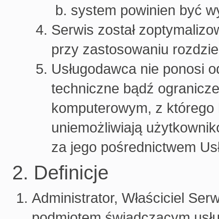
system powinien być w
Serwis został zoptymaliz
przy zastosowaniu rozdzie
Usługodawca nie ponosi o
techniczne bądź ogranicze
komputerowym, z którego k
uniemożliwiają użytkownik
za jego pośrednictwem Us
2. Definicje
Administrator, Właściciel Ser
podmiotem świadczącym usłu