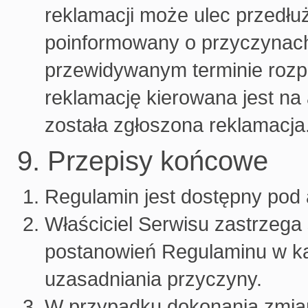
reklamacji może ulec przedłu
poinformowany o przyczynach
przewidywanym terminie rozp
reklamację kierowana jest na
została zgłoszona reklamacja
9. Przepisy końcowe
Regulamin jest dostępny pod 
Właściciel Serwisu zastrzega
postanowień Regulaminu w każ
uzasadniania przyczyny.
W przypadku dokonania zmian