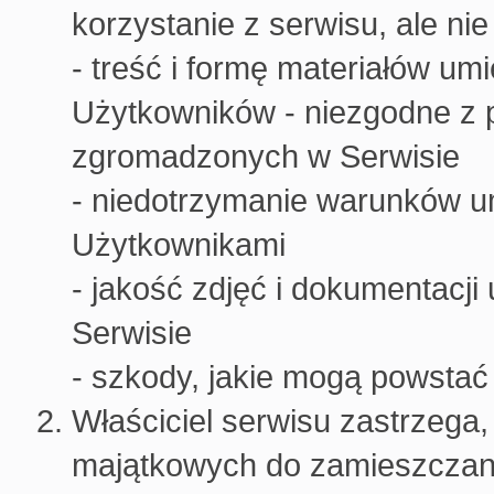
korzystanie z serwisu, ale ni
- treść i formę materiałów u
Użytkowników - niezgodne z 
zgromadzonych w Serwisie
- niedotrzymanie warunków 
Użytkownikami
- jakość zdjęć i dokumentac
Serwisie
- szkody, jakie mogą powstać
Właściciel serwisu zastrzega, 
majątkowych do zamieszczany