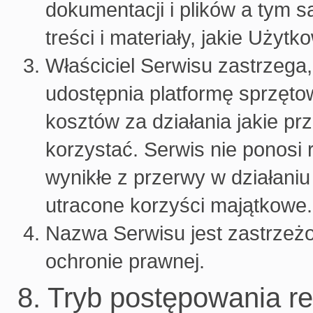
dokumentacji i plików a tym 
treści i materiały, jakie Użyt
Właściciel Serwisu zastrzega,
udostępnia platformę sprzętow
kosztów za działania jakie pr
korzystać. Serwis nie ponosi
wynikłe z przerwy w działan
utracone korzyści majątkowe.
Nazwa Serwisu jest zastrze
ochronie prawnej.
8. Tryb postępowania r