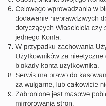
Celowego wprowadzania w bł
dodawanie nieprawdziwych do
dotyczących Właściciela czy st
jednego Konta.
W przypadku zachowania Uży
Użytkowników za nieetyczne 
blokady konta użytkownika.
Serwis ma prawo do kasowan
za wulgarne, lub całkowicie n
Zabronione jest masowe pobi
mirrorowania stron.