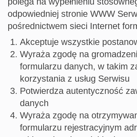
polega na wypełnieniu stosowneg
odpowiedniej stronie WWW Serwi
pośrednictwem sieci Internet for
Akceptuje wszystkie postanow
Wyraża zgodę na gromadzenie
formularzu danych, w takim za
korzystania z usług Serwisu
Potwierdza autentyczność zaw
danych
Wyraża zgodę na otrzymywan
formularzu rejestracyjnym a