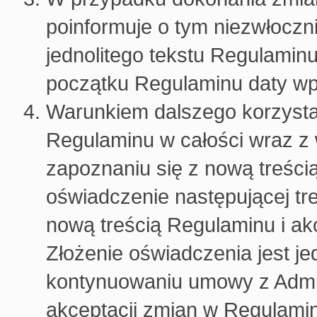
poinformuje o tym niezwłoczn
jednolitego tekstu Regulamin
początku Regulaminu daty w
Warunkiem dalszego korzysta
Regulaminu w całości wraz 
zapoznaniu się z nową treści
oświadczenie następującej tr
nową treścią Regulaminu i ak
Złożenie oświadczenia jest j
kontynuowaniu umowy z Admi
akceptacji zmian w Regulami