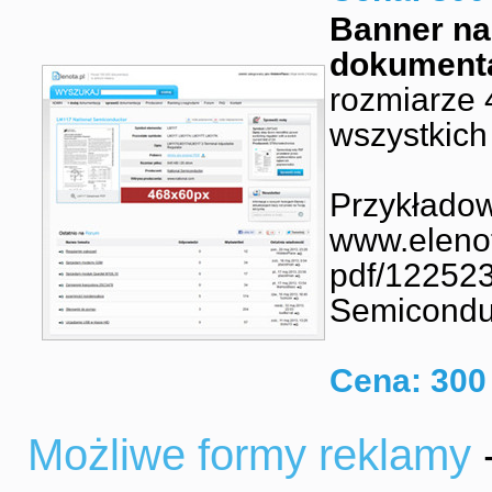
Banner na
dokumenta
rozmiarze
wszystkich
Przykładow
www.elenot
pdf/122523
Semicondu
Cena: 300 
Możliwe formy reklamy