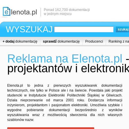
Ponad 162,700 dokumentacji
w jednym miejscu
WYSZUKAJ
+ dodaj
dokumentację
sprawdź
dokumentację
Producenci
Ranking z n
Reklama na Elenota.pl
-
projektantów i elektron
Elenota.pl to jedna z pierwszych wyszukiwarek dokumentacji
technicznych, nie tylko w Polsce ale i na świecie. Powstała jaki projekt
studencki w Instytutucie Elektroniki Politechniki Śląskiej w Gliwicach.
Działa nieprzerwanie od marca 2001 roku. Dostarcza informacji
inżynierom, projektantom i pasjonatom elektroniki. Umożliwia szybkie i
wygodne pobieranie dokumentacji bezpośrednio z wyników
wyszukiwania wraz z możliwością stworzenia dla nich własnych
szablonów nazw.