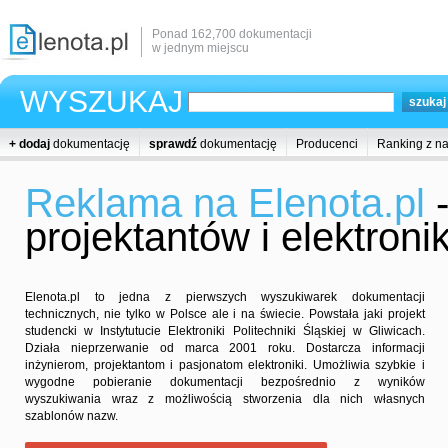
Ponad 162,700 dokumentacji
w jednym miejscu
WYSZUKAJ
+ dodaj
dokumentację
sprawdź
dokumentację
Producenci
Ranking z n
Reklama na Elenota.pl
-
projektantów i elektron
Elenota.pl to jedna z pierwszych wyszukiwarek dokumentacji
technicznych, nie tylko w Polsce ale i na świecie. Powstała jaki projekt
studencki w Instytutucie Elektroniki Politechniki Śląskiej w Gliwicach.
Działa nieprzerwanie od marca 2001 roku. Dostarcza informacji
inżynierom, projektantom i pasjonatom elektroniki. Umożliwia szybkie i
wygodne pobieranie dokumentacji bezpośrednio z wyników
wyszukiwania wraz z możliwością stworzenia dla nich własnych
szablonów nazw.