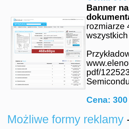
Banner na
dokumenta
rozmiarze
wszystkich
Przykładow
www.elenot
pdf/122523
Semicondu
Cena: 300 
Możliwe formy reklamy