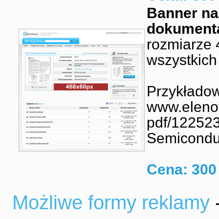
Banner na
dokumenta
rozmiarze
wszystkich
Przykładow
www.elenot
pdf/122523
Semicondu
Cena: 300 
Możliwe formy reklamy