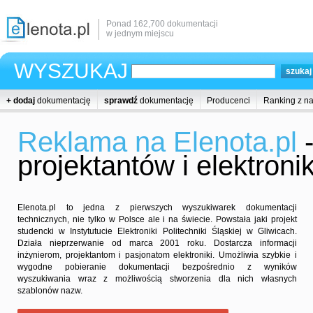
Ponad 162,700 dokumentacji
w jednym miejscu
WYSZUKAJ
+ dodaj
dokumentację
sprawdź
dokumentację
Producenci
Ranking z n
Reklama na Elenota.pl
-
projektantów i elektron
Elenota.pl to jedna z pierwszych wyszukiwarek dokumentacji
technicznych, nie tylko w Polsce ale i na świecie. Powstała jaki projekt
studencki w Instytutucie Elektroniki Politechniki Śląskiej w Gliwicach.
Działa nieprzerwanie od marca 2001 roku. Dostarcza informacji
inżynierom, projektantom i pasjonatom elektroniki. Umożliwia szybkie i
wygodne pobieranie dokumentacji bezpośrednio z wyników
wyszukiwania wraz z możliwością stworzenia dla nich własnych
szablonów nazw.