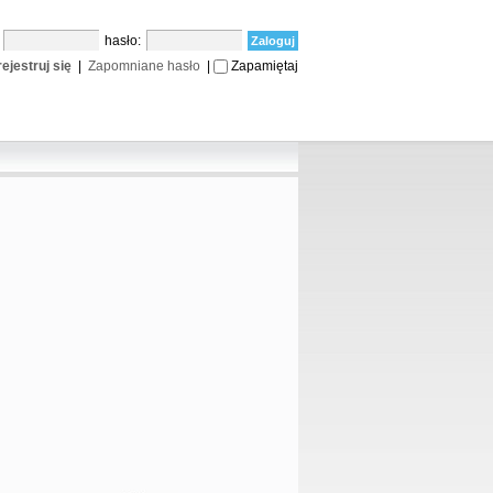
:
hasło:
ejestruj się
|
Zapomniane hasło
|
Zapamiętaj