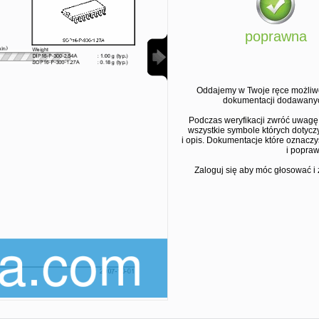
poprawna
Oddajemy w Twoje ręce możliw
dokumentacji dodawanyc
Podczas weryfikacji zwróć uwagę
wszystkie symbole których dotyc
i opis. Dokumentacje które oznaczy
i popraw
Zaloguj się aby móc głosować i