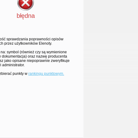
błędna
ość sprawdzania poprawności opisów
h przez użytkowników Elenoty.
 na: symbol (również czy są wymienione
zy dokumentacja) oraz nazwę producenta
sz jako opisane niepoprawnie zweryfikuje
i administrator.
 zbierać punkty w
rankingu punktowym.